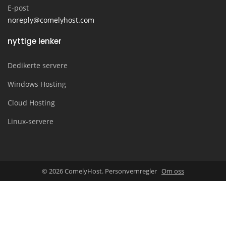
E-post
noreply@comelyhost.com
nyttige lenker
Dedikerte servere
Windows Hosting
Cloud Hosting
Linux-servere
© 2026 ComelyHost. Personvernregler
Om oss