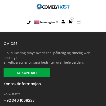
0
☰
Norwegian
OM OSS
Cloud Hosting tilbyr overlegen, pålitelig og rimelig web
hosting til
enkeltpersoner og små bedrifter over hele verden.
TA KONTAKT
Kontaktinformasjon
24/7-støtte
+92 340 1008222