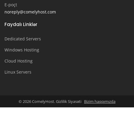
E-poçt
noreply@comelyhost.com
Faydalı Linklər
Dedicated Servers
Windows Hosting
Cloud Hosting
Linux Servers
© 2026 ComelyHost. Gizlilik Siyasəti
Bizim haqqımızda